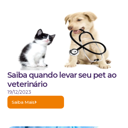
Saiba quando levar seu pet ao
veterinário
19/12/2023
Saiba Mais