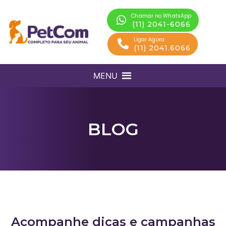
Chamar no WhatsApp
(11) 2041-6066
Ligar Agora
(11) 2041.6066
MENU
BLOG
Acompanhe dicas e campanhas