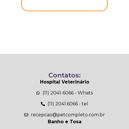
Contatos:
Hospital Veterinário
(11) 2041-6066 - Whats
(11) 2041.6066 - tel
recepcao@petcompleto.com.br
Banho e Tosa