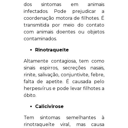
dos sintomas em animais
infectados. Pode prejudicar a
coordenação motora de filhotes. É
transmitida por meio do contato
com animais doentes ou objetos
contaminados.
Rinotraqueíte
Altamente contagiosa, tem como
sinais espirros, secreções nasais,
rinite, salivação, conjuntivite, febre,
falta de apetite. É causada pelo
herpesvírus e pode levar filhotes a
óbito.
Calicivirose
Tem sintomas semelhantes à
rinotraqueíte viral, mas causa