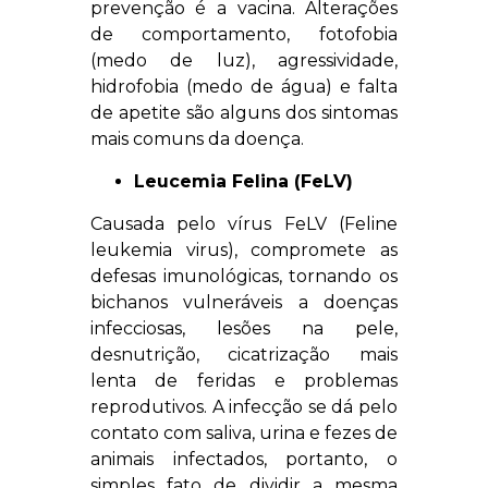
prevenção é a vacina. Alterações
de comportamento, fotofobia
(medo de luz), agressividade,
hidrofobia (medo de água) e falta
de apetite são alguns dos sintomas
mais comuns da doença.
Leucemia Felina (FeLV)
Causada pelo vírus FeLV (Feline
leukemia virus), compromete as
defesas imunológicas, tornando os
bichanos vulneráveis a doenças
infecciosas, lesões na pele,
desnutrição, cicatrização mais
lenta de feridas e problemas
reprodutivos. A infecção se dá pelo
contato com saliva, urina e fezes de
animais infectados, portanto, o
simples fato de dividir a mesma