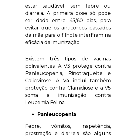
estar saudável, sem febre ou
diarreia. A primeira dose só pode
ser dada entre 45/60 dias, para
evitar que os anticorpos passados
da mãe para o filhote interfiram na
eficácia da imunização.
Existem três tipos de vacinas
polivalentes. A V3 protege contra
Panleucopenia, Rinotraqueíte e
Calicivirose. A V4 inclui também
proteção contra Clamidiose e a V5
soma a imunização contra
Leucemia Felina.
Panleucopenia
Febre, vômitos, inapetência,
prostração e diarreia são alguns